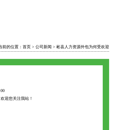
当前的位置：
首页
>
公司新闻
>
彬县人力资源外包为何受欢迎
:00
，欢迎您关注我站！