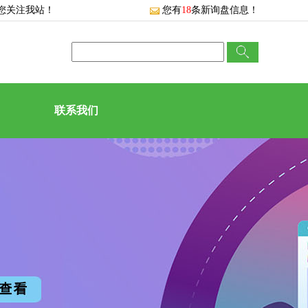
您关注我站！
您有
18
条新询盘信息！
联系我们