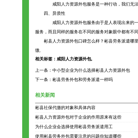
咸阳人力资源外包服务是一种行动，我们无法
四、异质性
咸阳人力资源外包服务由于是人表现出来的一系
服务，而且同样的服务在不同的服务对象眼中都有不
彬县人力资源外包口碑怎么样？彬县劳务派遣哪里
缴,
相关标签：
咸阳人力资源外包
,
上一条：
中小型企业为什么选择彬县人力资源外包
下一条：
彬县劳务外包和劳务派遣一样吗
相关新闻
彬县社保代缴的对象和具体内容
彬县人力资源外包对于企业的作用原来有这些
为什么企业会选择使用彬县劳务派遣用工
使用彬县劳务外包需要注意的问题你知道哪些