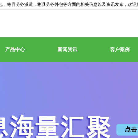
包
，彬县劳务派遣，彬县劳务外包等方面的相关信息以及资讯发布，欢迎
产品中心
新闻资讯
客户案例