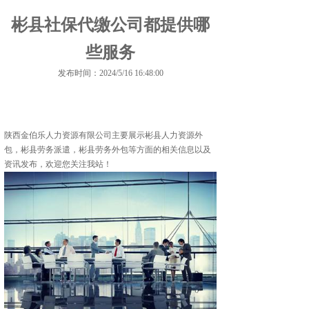
彬县社保代缴公司都提供哪
些服务
发布时间：2024/5/16 16:48:00
陕西金伯乐人力资源有限公司主要展示
彬县人力资源外
包
，彬县劳务派遣，彬县劳务外包等方面的相关信息以及
资讯发布，欢迎您关注我站！