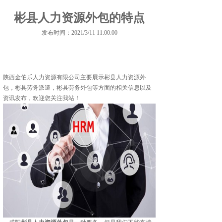
彬县人力资源外包的特点
发布时间：2021/3/11 11:00:00
陕西金伯乐人力资源有限公司主要展示
彬县人力资源外
包
，彬县劳务派遣，彬县劳务外包等方面的相关信息以及
资讯发布，欢迎您关注我站！