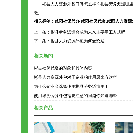
彬县人力资源外包口碑怎么样？彬县劳务派遣哪里
缴,
相关标签：
咸阳社保代办
,
咸阳社保代缴
,
咸阳人力资源
上一条：
彬县劳务派遣会成为未来主要用工方式吗
下一条：
彬县人力资源外包为何受欢迎
相关新闻
彬县社保代缴的对象和具体内容
彬县人力资源外包对于企业的作用原来有这些
为什么企业会选择使用彬县劳务派遣用工
使用彬县劳务外包需要注意的问题你知道哪些
相关产品