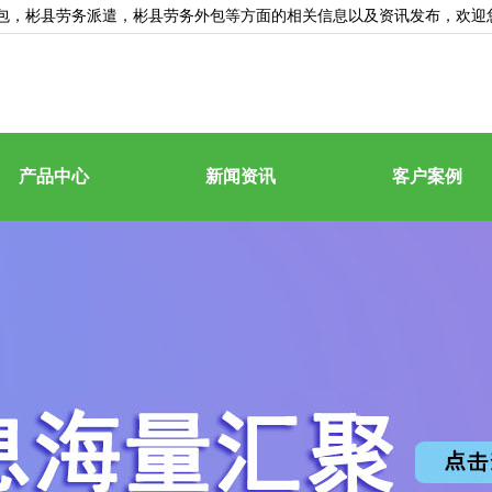
包
，彬县劳务派遣，彬县劳务外包等方面的相关信息以及资讯发布，欢迎
产品中心
新闻资讯
客户案例