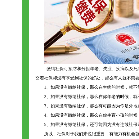
缴纳社保可预防和分担年老、失业、疾病以及死
交着社保却没有享受到社保的好处，那么有人就不禁要
1、如果没有缴纳社保，那么在生病的时候，就不
2、如果没有缴纳社保，那么在你年老的时候，就
3、如果没有缴纳社保，那么有可能因为你是外地
4、如果没有缴纳社保，那么在你生育小孩的时候
5、如果没有缴纳社保，还可能因为没有连续社保
所以，社保对于我们来说很重要，有能力有机会