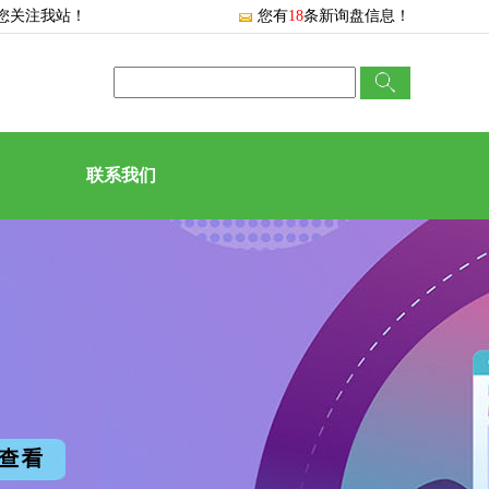
您关注我站！
您有
18
条新询盘信息！
联系我们