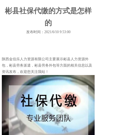
彬县社保代缴的方式是怎样
的
发布时间：2021/6/10 9:53:00
陕西金伯乐人力资源有限公司主要展示
彬县人力资源外
包
，彬县劳务派遣，彬县劳务外包等方面的相关信息以及
资讯发布，欢迎您关注我站！