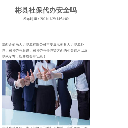
彬县社保代办安全吗
发布时间：2021/11/29 14:54:00
陕西金伯乐人力资源有限公司主要展示
彬县人力资源外
包
，彬县劳务派遣，彬县劳务外包等方面的相关信息以及
资讯发布，欢迎您关注我站！