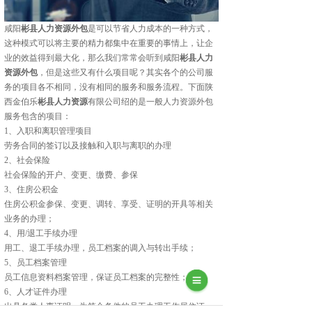
咸阳
彬县人力资源外包
是可以节省人力成本的一种方式，
这种模式可以将主要的精力都集中在重要的事情上，让企
业的效益得到最大化，那么我们常常会听到咸阳
彬县人力
资源外包
，但是这些又有什么项目呢？其实各个的公司服
务的项目各不相同，没有相同的服务和服务流程。下面陕
西金伯乐
彬县人力资源
有限公司绍的是一般人力资源外包
服务包含的项目：
1、入职和离职管理项目
劳务合同的签订以及接触和入职与离职的办理
2、社会保险
社会保险的开户、变更、缴费、参保
3、住房公积金
住房公积金参保、变更、调转、享受、证明的开具等相关
业务的办理；
4、用/退工手续办理
用工、退工手续办理，员工档案的调入与转出手续；
5、员工档案管理
员工信息资料档案管理，保证员工档案的完整性；
6、人才证件办理
出具各类人事证明、为符合条件的员工办理工作居住证