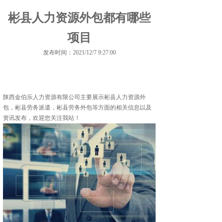
彬县人力资源外包都有哪些
项目
发布时间：2021/12/7 9:27:00
陕西金伯乐人力资源有限公司主要展示
彬县人力资源外
包
，彬县劳务派遣，彬县劳务外包等方面的相关信息以及
资讯发布，欢迎您关注我站！