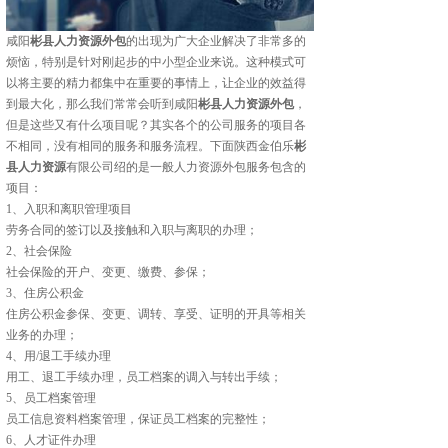
咸阳
彬县人力资源外包
的出现为广大企业解决了非常多的
烦恼，特别是针对刚起步的中小型企业来说。这种模式可
以将主要的精力都集中在重要的事情上，让企业的效益得
到最大化，那么我们常常会听到咸阳
彬县人力资源外包
，
但是这些又有什么项目呢？其实各个的公司服务的项目各
不相同，没有相同的服务和服务流程。下面陕西金伯乐
彬
县人力资源
有限公司绍的是一般人力资源外包服务包含的
项目：
1、入职和离职管理项目
劳务合同的签订以及接触和入职与离职的办理；
2、社会保险
社会保险的开户、变更、缴费、参保；
3、住房公积金
住房公积金参保、变更、调转、享受、证明的开具等相关
业务的办理；
4、用/退工手续办理
用工、退工手续办理，员工档案的调入与转出手续；
5、员工档案管理
员工信息资料档案管理，保证员工档案的完整性；
6、人才证件办理