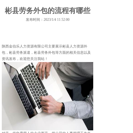
彬县劳务外包的流程有哪些
发布时间：2023/1/4 11:52:00
陕西金伯乐人力资源有限公司主要展示
彬县人力资源外
包
，彬县劳务派遣，彬县劳务外包等方面的相关信息以及
资讯发布，欢迎您关注我站！