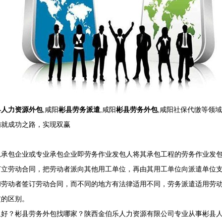
县人力资源外包
,咸阳
彬县劳务派遣
,咸阳
彬县劳务外包
,咸阳社保代缴等领
铺就成功之路，实现双赢
。
总承包企业或专业承包企业即劳务作业发包人将其承包工程的劳务作业发
订立劳动合同，把劳动者派向其他用工单位，再由其用工单位向派遣单位
和劳动者签订劳动合同，而不同的地方有法律适用不同，劳务派遣适用劳
定的区别。
好？彬县劳务外包找哪家？陕西金伯乐人力资源有限公司专业从事彬县人力