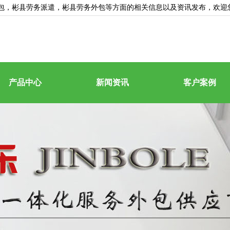
包
，彬县劳务派遣，彬县劳务外包等方面的相关信息以及资讯发布，欢迎
产品中心
新闻资讯
客户案例