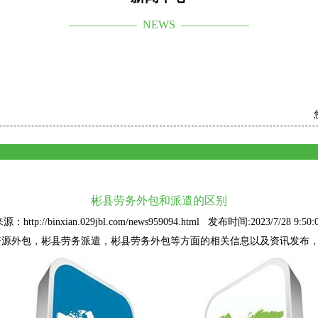
—————— NEWS ——————
彬县劳务外包和派遣的区别
源：http://binxian.029jbl.com/news959094.html 发布时间:2023/7/28 9:50:
资源外包
，彬县劳务派遣，彬县劳务外包等方面的相关信息以及资讯发布