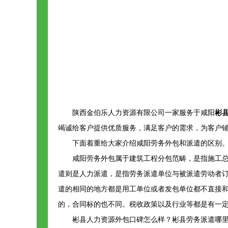
陕西金伯乐人力资源有限公司一家服务于咸阳
彬
竭诚给客户提供优质服务，满足客户的需求，为客户
下面着重给大家介绍咸阳劳务外包和派遣的区别
咸阳劳务外包属于建筑工程分包范畴，是指施工
遣则是人力派遣，是指劳务派遣单位与被派遣劳动者
遣的相同的地方都是用工单位或者发包单位都不直接
的，合同标的也不同。税收政策以及行业等都是有一
彬县人力资源外包口碑怎么样？彬县劳务派遣哪里