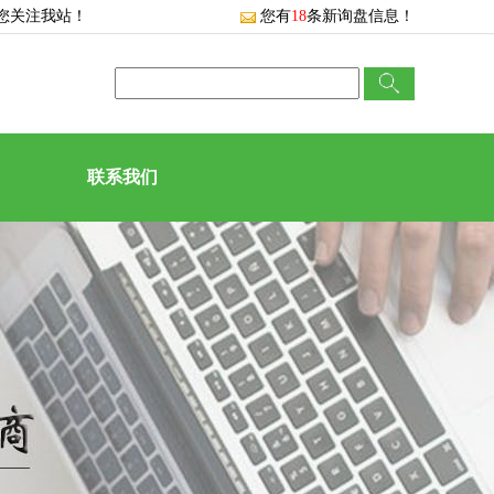
您关注我站！
您有
18
条新询盘信息！
联系我们