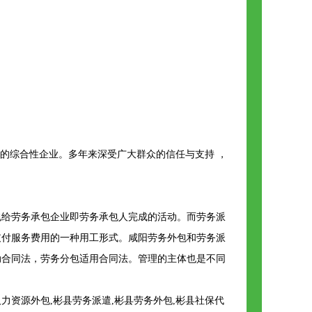
域的综合性企业。多年来深受广大群众的信任与支持 ，
包给劳务承包企业即劳务承包人完成的活动。而劳务派
支付服务费用的一种用工形式。咸阳劳务外包和劳务派
动合同法，劳务分包适用合同法。管理的主体也是不同
资源外包,彬县劳务派遣,彬县劳务外包,彬县社保代