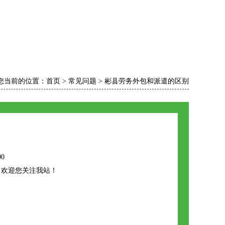
您当前的位置：
首页
>
常见问题
>
彬县劳务外包和派遣的区别
00
，欢迎您关注我站！