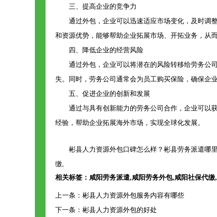
三、提高企业的竞争力
通过外包，企业可以迅速适应市场变化，及时调
和资源优势，能够帮助企业拓展市场、开拓业务，从
四、降低企业的经营风险
通过外包，企业可以将潜在的风险转移给劳务公
失。同时，劳务公司通常会为员工购买保险，确保企
五、促进企业的创新和发展
通过与具有创新能力的劳务公司合作，企业可以
经验，帮助企业拓展海外市场，实现全球化发展。
彬县人力资源外包口碑怎么样？彬县劳务派遣哪里
缴,
相关标签：
咸阳劳务派遣
,
咸阳劳务外包
,
咸阳社保代缴
,
上一条：
彬县人力资源外包服务内容有哪些
下一条：
彬县人力资源外包的好处