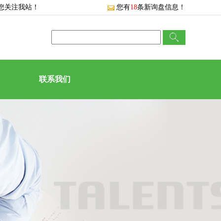
您关注我站！
您有
18
条新询盘信息！
联系我们