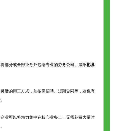
择将部分或全部业务外包给专业的劳务公司。咸阳
彬县
加灵活的用工方式，如按需招聘、短期合同等，这也有
费。
，企业可以将精力集中在核心业务上，无需花费大量时
力。