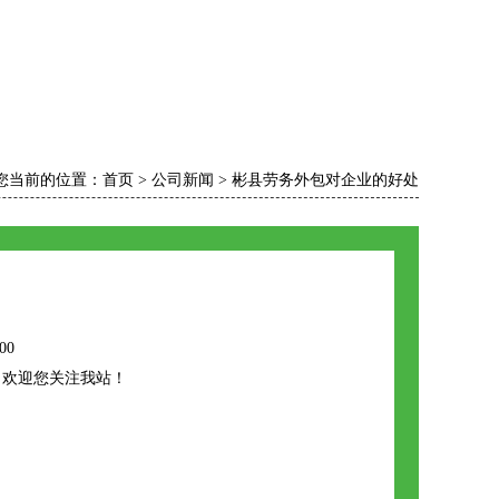
您当前的位置：
首页
>
公司新闻
>
彬县劳务外包对企业的好处
00
，欢迎您关注我站！