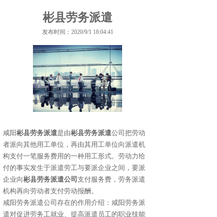
彬县劳务派遣
发布时间：2020/9/1 18:04:41
咸阳
彬县劳务派遣
是由
彬县劳务派遣
公司把劳动
者派向其他用工单位，再由其用工单位向派遣机
构支付一笔服务费用的一种用工形式。劳动力给
付的事实发生于派遣劳工与要派企业之间，要派
企业向
彬县劳务派遣公司
支付服务费，劳务派遣
机构再向劳动者支付劳动报酬。
咸阳劳务派遣公司存在的作用介绍：咸阳劳务派
遣对促进劳务工就业、提高派遣员工的职业技能