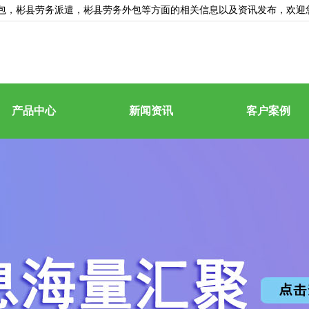
包
，彬县劳务派遣，彬县劳务外包等方面的相关信息以及资讯发布，欢迎
产品中心
新闻资讯
客户案例