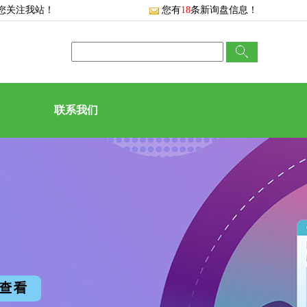
您关注我站！
您有
18
条新询盘信息！
联系我们