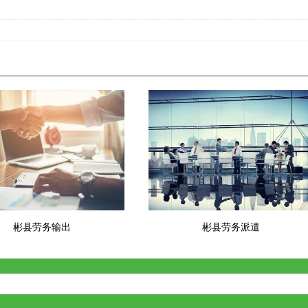
彬县劳务输出
彬县劳务派遣