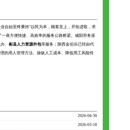
业自始至终秉持“以民为本，顾客至上，开拓进取，求
了一座方便快捷、高效率的服务公路桥梁。咸阳劳务派
代办、
彬县人力资源外包
等服务；陕西金伯乐已经由代
合理的用人管理方法、操纵人工成本、降低用工风险性
2026-04-30
2026-03-18