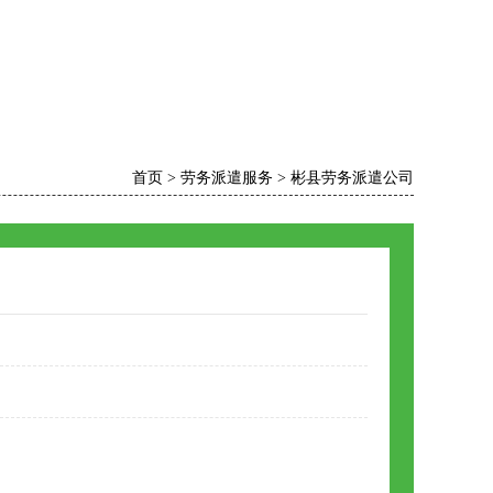
首页
>
劳务派遣服务
>
彬县劳务派遣公司