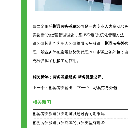
陕西金伯乐
彬县劳务派遣
公司是一家专业人力资源服
实创新”的经营管理理念，坚持不懈“系统化管理方法
遣公司长期性为用人公司提供劳务派遣、
彬县劳务外
理一般业务外包发展趋势为代理BPO步骤业务外包；
充分发挥了积极主动作用。
相关标签：
劳务派遣服务
,
劳务派遣公司
,
上一个：
彬县劳务输出
下一个：
彬县劳务外包
相关新闻
彬县劳务派遣服务期可以超过合同期限吗
彬县劳务派遣服务具体的服务类型有哪些