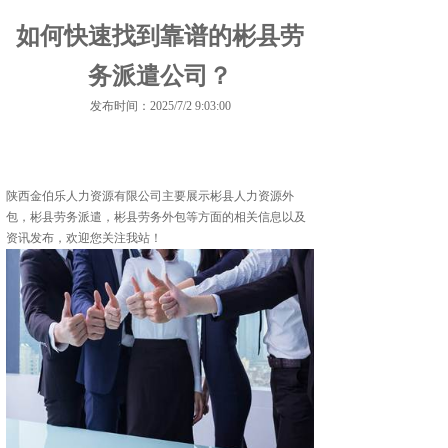
如何快速找到靠谱的彬县劳
务派遣公司？
发布时间：2025/7/2 9:03:00
陕西金伯乐人力资源有限公司主要展示
彬县人力资源外
包
，彬县劳务派遣，彬县劳务外包等方面的相关信息以及
资讯发布，欢迎您关注我站！