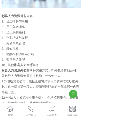
彬县人力资源外包
内容
1、员工招聘与录用
2、员工入转调离
3、员工薪酬福利
4、企业培训与发展
5、劳动关系管理
6、绩效考核
7、薪酬福利调查与分析
9、劳动争议处理
10、其他
彬县人力资源
事务
彬县人力资源外包
有两种实施方式，即外包给其他公司、
外包给人力资源专业服务机构、外包给个人。
1.外包给其他公司，包括直接将某项人力资源管理职能外
包，也包括将某一项人力资源管理职能的全部或部分内容
外包出去；
2.外包给人力资源专业服务机构，包括招聘服务、培训服
务、绩效考核服务、薪酬福利管理等；
彬县人力资源外包口碑怎么样？彬县劳务派遣哪里好？彬
首页
电话咨询
在线留言
微信咨询