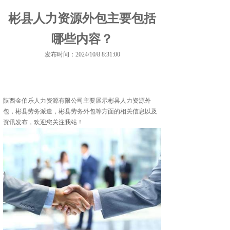
彬县人力资源外包主要包括
哪些内容？
发布时间：2024/10/8 8:31:00
陕西金伯乐人力资源有限公司主要展示
彬县人力资源外
包
，彬县劳务派遣，彬县劳务外包等方面的相关信息以及
资讯发布，欢迎您关注我站！