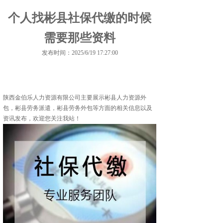
个人找彬县社保代缴的时候
需要那些资料
发布时间：2025/6/19 17:27:00
陕西金伯乐人力资源有限公司主要展示
彬县人力资源外
包
，彬县劳务派遣，彬县劳务外包等方面的相关信息以及
资讯发布，欢迎您关注我站！