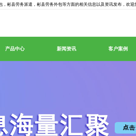
包
，彬县劳务派遣，彬县劳务外包等方面的相关信息以及资讯发布，欢迎
产品中心
新闻资讯
客户案例