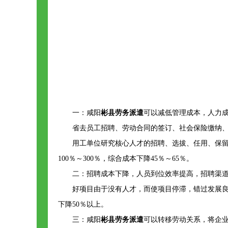
一：咸阳
彬县劳务派遣
可以减低管理成本，人力成
省去员工招聘、劳动合同的签订、社会保险缴纳、
用工单位研究核心人才的招聘、选拔、任用、保
100％～300％，综合成本下降45％～65％。
二：招聘成本下降，人员到位效率提高，招聘渠
好项目由于没有人才，而使项目停滞，错过发展
下降50％以上。
三：咸阳
彬县劳务派遣
可以转移劳动关系，将企