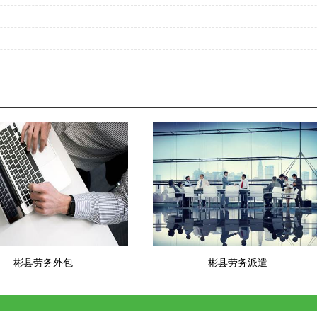
彬县劳务外包
彬县劳务派遣