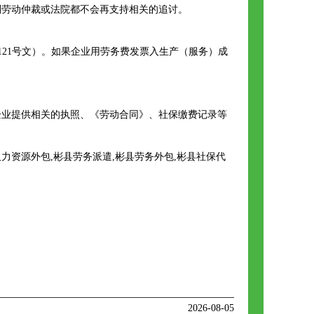
则劳动仲裁或法院都不会再支持相关的追讨。
】121号文）。如果企业用劳务费发票入生产（服务）成
企业提供相关的执照、《劳动合同》、社保缴费记录等
资源外包,彬县劳务派遣,彬县劳务外包,彬县社保代
2026-08-05