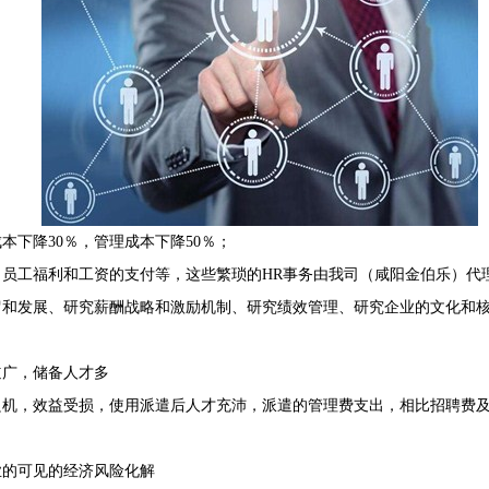
本下降30％，管理成本下降50％；
员工福利和工资的支付等，这些繁琐的HR事务由我司（咸阳金伯乐）代理
留和发展、研究薪酬战略和激励机制、研究绩效管理、研究企业的文化和
道广，储备人才多
良机，效益受损，使用派遣后人才充沛，派遣的管理费支出，相比招聘费
业的可见的经济风险化解