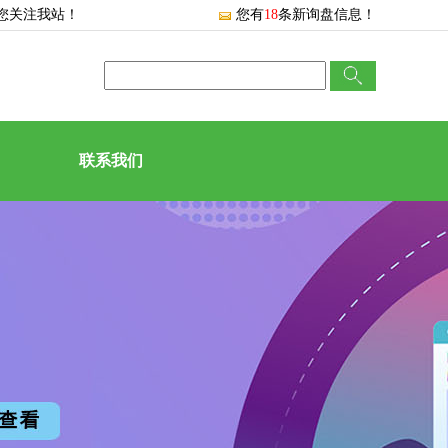
您关注我站！
您有
18
条新询盘信息！
联系我们