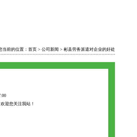
您当前的位置：
首页
>
公司新闻
>
彬县劳务派遣对企业的好处
:00
，欢迎您关注我站！