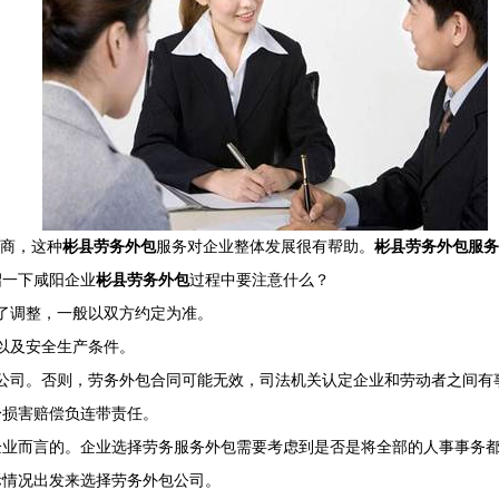
商，这种
彬县劳务外包
服务对企业整体发展很有帮助。
彬县劳务外包服务
绍一下咸阳企业
彬县劳务外包
过程中要注意什么？
了调整，一般以双方约定为准。
以及安全生产条件。
人公司。否则，劳务外包合同可能无效，司法机关认定企业和劳动者之间有
身损害赔偿负连带责任。
企业而言的。企业选择劳务服务外包需要考虑到是否是将全部的人事事务
际情况出发来选择劳务外包公司。