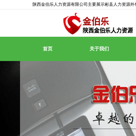
陕西金伯乐人力资源有限公司主要展示
彬县人力资源外
首页
关于我们