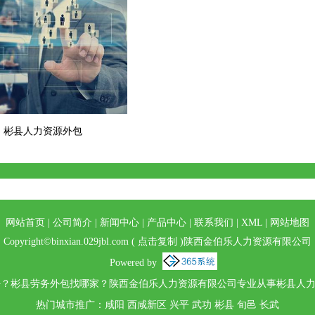
彬县人力资源外包
网站首页
|
公司简介
|
新闻中心
|
产品中心
|
联系我们
|
XML
|
网站地图
Copyright©
binxian.029jbl.com
(
点击复制
)陕西金伯乐人力资源有限公司
Powered by
？彬县劳务外包找哪家？陕西金伯乐人力资源有限公司专业从事彬县人力资
热门城市推广：
咸阳
西咸新区
兴平
武功
彬县
旬邑
长武