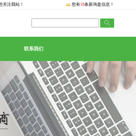
您关注我站！
您有
18
条新询盘信息！
联系我们