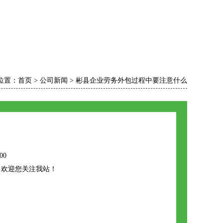
位置：
首页
>
公司新闻
>
彬县企业劳务外包过程中要注意什么
00
，欢迎您关注我站！