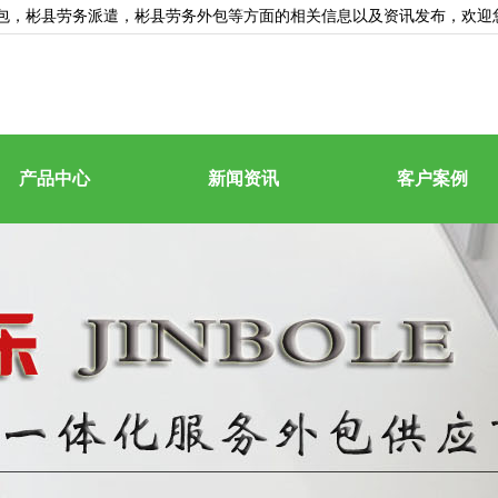
包
，彬县劳务派遣，彬县劳务外包等方面的相关信息以及资讯发布，欢迎
产品中心
新闻资讯
客户案例