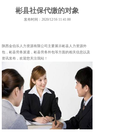
彬县社保代缴的对象
发布时间：2020/12/16 11:41:00
陕西金伯乐人力资源有限公司主要展示
彬县人力资源外
包
，彬县劳务派遣，彬县劳务外包等方面的相关信息以及
资讯发布，欢迎您关注我站！