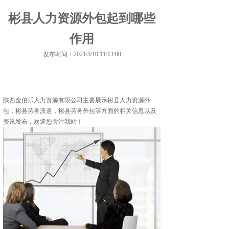
彬县人力资源外包起到哪些
作用
发布时间：2021/5/10 11:13:00
陕西金伯乐人力资源有限公司主要展示
彬县人力资源外
包
，彬县劳务派遣，彬县劳务外包等方面的相关信息以及
资讯发布，欢迎您关注我站！