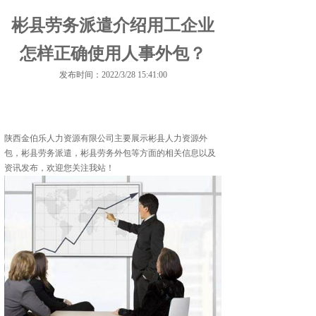
彬县劳务派遣介绍用工企业
怎样正确使用人事外包？
发布时间：2022/3/28 15:41:00
陕西金伯乐人力资源有限公司主要展示
彬县人力资源外
包
，彬县劳务派遣，彬县劳务外包等方面的相关信息以及
资讯发布，欢迎您关注我站！