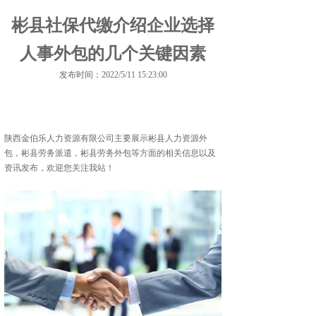
彬县社保代缴介绍企业选择
人事外包的几个关键因素
发布时间：2022/5/11 15:23:00
陕西金伯乐人力资源有限公司主要展示
彬县人力资源外
包
，彬县劳务派遣，彬县劳务外包等方面的相关信息以及
资讯发布，欢迎您关注我站！