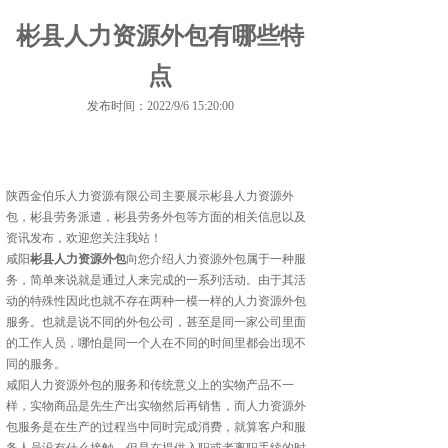
彬县人力资源外包有哪些特
点
发布时间：2022/9/6 15:20:00
陕西金伯乐人力资源有限公司主要展示
彬县人力资源外
包
，彬县劳务派遣，彬县劳务外包等方面的相关信息以及
资讯发布，欢迎您关注我站！
咸阳
彬县人力资源外包
向您介绍人力资源外包属于一种服
务，简单来说就是通过人来完成的一系列活动。由于其活
动的特殊性因此也就不存在两种一模一样的人力资源外包
服务。也就是说不同的外包公司，甚至是同一家公司里面
的工作人员，哪怕是同一个人在不同的时间里都会出现不
同的服务。
咸阳人力资源外包的服务和传统意义上的实物产品不一
样，实物商品是先生产出实物然后再销售，而人力资源外
包服务是在生产的过程当中同时完成消费，就算客户和服