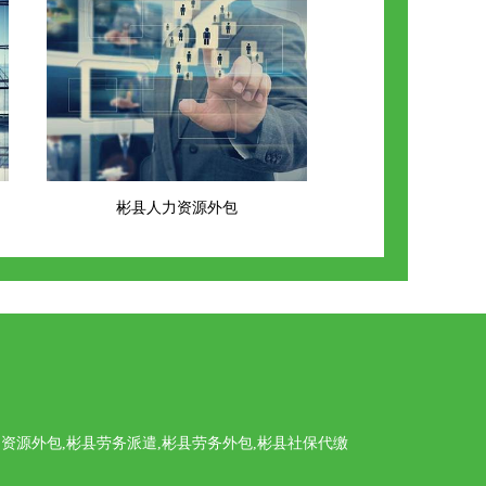
彬县人力资源外包
源外包,彬县劳务派遣,彬县劳务外包,彬县社保代缴