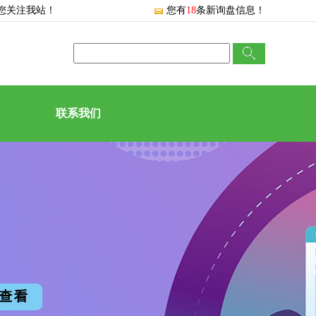
您关注我站！
您有
18
条新询盘信息！
联系我们