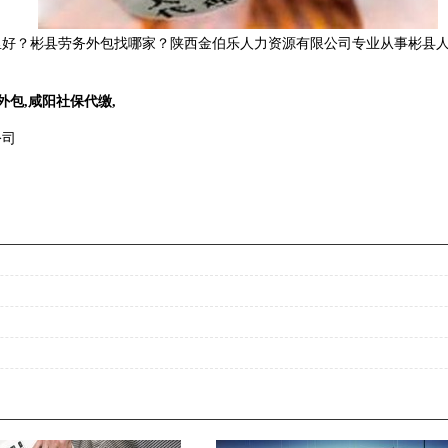
好？彬县劳务外包找哪家？陕西金伯乐人力资源有限公司专业从事彬县人力
外包
,
咸阳社保代缴
,
公司