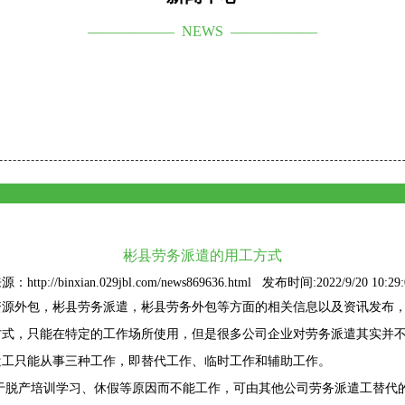
—————— NEWS ——————
彬县劳务派遣的用工方式
源：http://binxian.029jbl.com/news869636.html 发布时间:2022/9/20 10:29:
资源外包
，彬县劳务派遣，彬县劳务外包等方面的相关信息以及资讯发布
方式，只能在特定的工作场所使用，但是很多公司企业对劳务派遣其实并
遣工只能从事三种工作，即替代工作、临时工作和辅助工作。
于脱产培训学习、休假等原因而不能工作，可由其他公司劳务派遣工替代