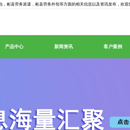
包
，彬县劳务派遣，彬县劳务外包等方面的相关信息以及资讯发布，欢迎
产品中心
新闻资讯
客户案例