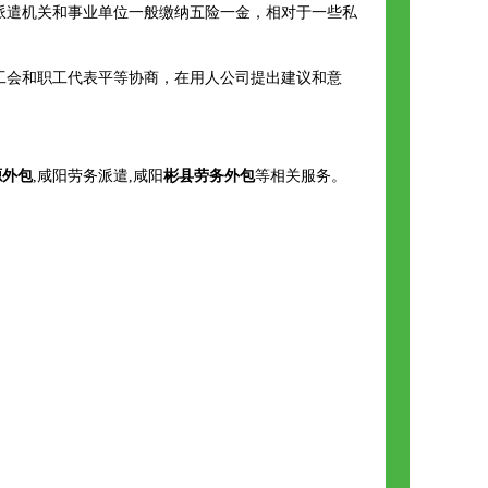
派遣机关和事业单位一般缴纳五险一金，相对于一些私
工会和职工代表平等协商，在用人公司提出建议和意
源外包
,咸阳劳务派遣,咸阳
彬县劳务外包
等相关服务。