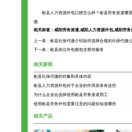
彬县人力资源外包口碑怎么样？彬县劳务派遣哪里
缴,
相关标签：
咸阳劳务派遣
,
咸阳人力资源外包
,
咸阳劳务
上一条：
彬县社保代缴介绍如何选择合规的社保代缴
下一条：
彬县岗位外包都包含那些服务
相关新闻
彬县社保代缴的对象和具体内容
彬县人力资源外包对于企业的作用原来有这些
为什么企业会选择使用彬县劳务派遣用工
使用彬县劳务外包需要注意的问题你知道哪些
相关产品