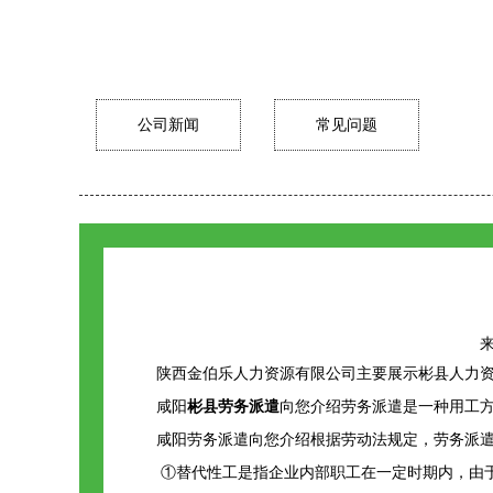
公司新闻
常见问题
来
陕西金伯乐人力资源有限公司主要展示
彬县人力
咸阳
彬县劳务派遣
向您介绍劳务派遣是一种用工
咸阳劳务派遣向您介绍根据劳动法规定，劳务派
①替代性工是指企业内部职工在一定时期内，由