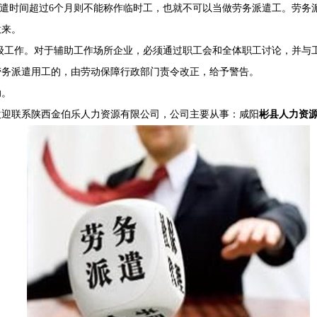
遣时间超过6个月则不能称作临时工，也就不可以当做劳务派遣工。劳务
意来。
级工作。对于辅助工作场所企业，必须通过职工会和全体职工讨论，并与
劳务派遣用工的，由劳动保障行政部门责令改正，给予警告。
助。
欢迎联系陕西金伯乐人力资源有限公司，公司主要从事：咸阳
彬县人力资