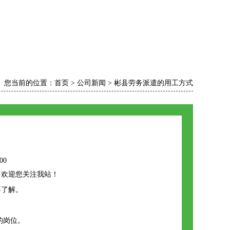
您当前的位置：
首页
>
公司新闻
>
彬县劳务派遣的用工方式
00
，欢迎您关注我站！
不了解。
的岗位。