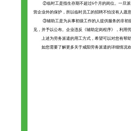
②临时工是指生存期不超过6个月的岗位。一旦派
营企业外的保护，所以临时员工的招聘不怕没有人愿
③辅助工是为从事初级工作的人提供服务的非初
见，并予以公布。企业违反《辅助定岗程序》，利用
上述为劳务派遣的用工方式，希望可以对您有帮
如您需要了解更多关于咸阳劳务派遣的详细情况