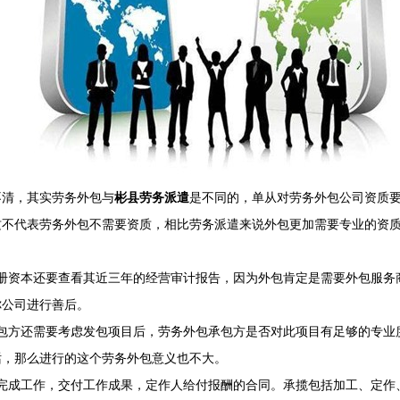
不清，其实劳务外包与
彬县劳务派遣
是不同的，单从对劳务外包公司资质
这不代表劳务外包不需要资质，相比劳务派遣来说外包更加需要专业的资
注册资本还要查看其近三年的经营审计报告，因为外包肯定是需要外包服务
你公司进行善后。
发包方还需要考虑发包项目后，劳务外包承包方是否对此项目有足够的专业
话，那么进行的这个劳务外包意义也不大。
完成工作，交付工作成果，定作人给付报酬的合同。承揽包括加工、定作