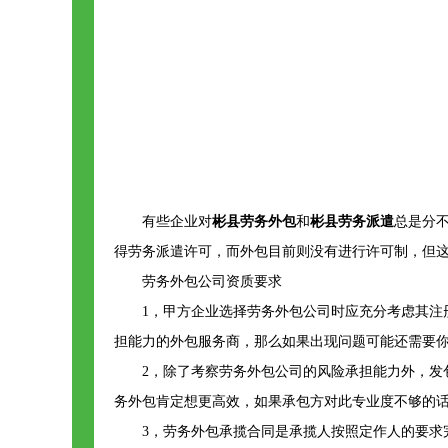
有些企业对
彬县劳务外包
和
彬县劳务派遣
总是分
得劳务派遣许可，而外包目前则没有进行许可制，但
劳务外包公司资质要求
1，甲方企业选择劳务外包公司时应充分考虑其
担能力的外包服务商，那么如果出现问题可能还需要
2，除了考察劳务外包公司的风险承担能力外，
务外包肯定想更高效，如果承包方对此专业度不够的
3，劳务外包承揽合同是承揽人按照定作人的要求