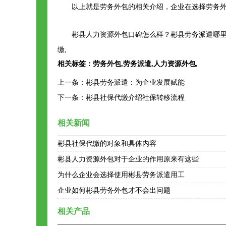
以上就是劳务外包的相关介绍，企业在选择劳务
彬县人力资源外包口碑怎么样？彬县劳务派遣哪里
缴,
相关标签：
劳务外包
,
劳务派遣
,
人力资源外包
,
上一条：
彬县劳务派遣：为企业发展赋能
下一条：
彬县社保代缴介绍社保转移流程
相关新闻
彬县社保代缴的对象和具体内容
彬县人力资源外包对于企业的作用原来有这些
为什么企业会选择使用彬县劳务派遣用工
企业如何彬县劳务外包才不会出问题
相关产品