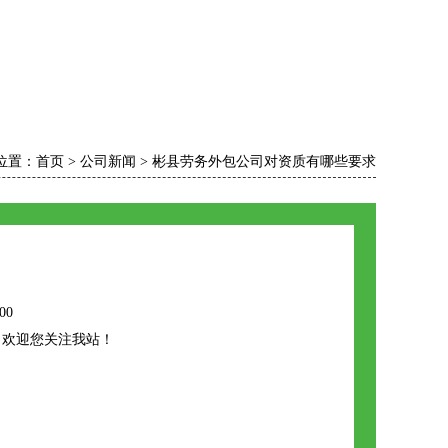
位置：
首页
>
公司新闻
>
彬县劳务外包公司对资质有哪些要求
00
，欢迎您关注我站！