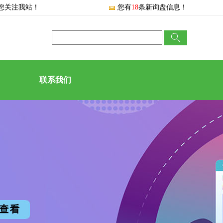
您关注我站！
您有
18
条新询盘信息！
联系我们