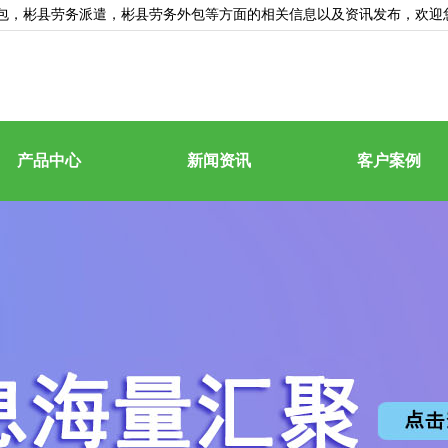
包
，彬县劳务派遣，彬县劳务外包等方面的相关信息以及资讯发布，欢迎
产品中心
新闻资讯
客户案例