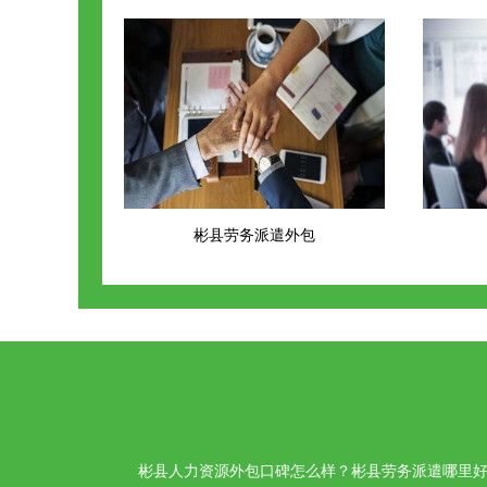
彬县劳务派遣外包
彬县人力资源外包口碑怎么样？彬县劳务派遣哪里好