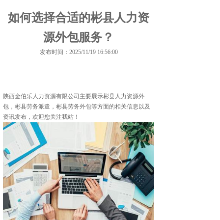
如何选择合适的彬县人力资
源外包服务？
发布时间：2025/11/19 16:56:00
陕西金伯乐人力资源有限公司主要展示
彬县人力资源外
包
，彬县劳务派遣，彬县劳务外包等方面的相关信息以及
资讯发布，欢迎您关注我站！