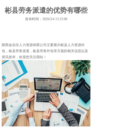
彬县劳务派遣的优势有哪些
发布时间：2026/2/4 13:25:00
陕西金伯乐人力资源有限公司主要展示
彬县人力资源外
包
，彬县劳务派遣，彬县劳务外包等方面的相关信息以及
资讯发布，欢迎您关注我站！