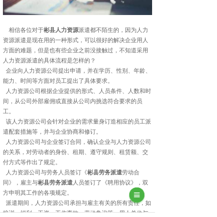
相信各位对于
彬县人力资源
派遣都不陌生的，因为人力
资源派遣是现在用的一种形式，可以很好的解决企业用人
方面的难题，但是也有些企业之前没接触过，不知道采用
人力资源派遣的具体流程是怎样的？
企业向人力资源公司提出申请，并在学历、性别、年龄、
能力、时间等方面对员工提出了具体要求。
人力资源公司根据企业提供的形式、人员条件、人数和时
间，从公司外部雇佣或直接从公司内挑选符合要求的员
工。
该人力资源公司会针对企业的需求量身订造相应的员工派
遣配套措施等，并与企业协商和修订。
人力资源公司与企业签订合同，确认企业与人力资源公司
的关系，对劳动者的身份、租期、遵守规则、租赁额、交
付方式等作出了规定。
人力资源公司与劳务人员签订《
彬县劳务派遣
劳动合
同》，雇主与
彬县劳务派遣
人员签订了《聘用协议》，双
方申明其工作的各项规定。
派遣期间，人力资源公司承担与雇主有关的所有责任，如
培训、福利、工资、工伤事故、劳动争议等。用人单位与