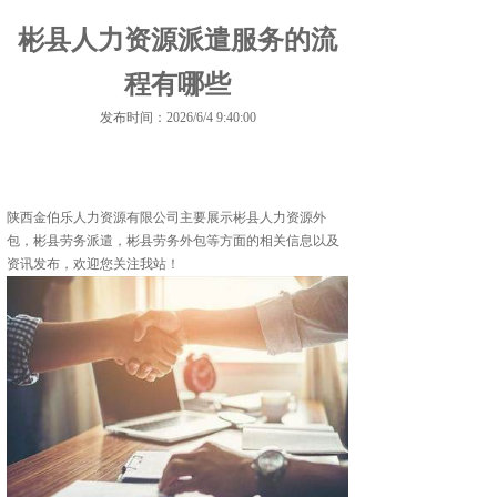
彬县人力资源派遣服务的流
程有哪些
发布时间：2026/6/4 9:40:00
陕西金伯乐人力资源有限公司主要展示
彬县人力资源外
包
，彬县劳务派遣，彬县劳务外包等方面的相关信息以及
资讯发布，欢迎您关注我站！