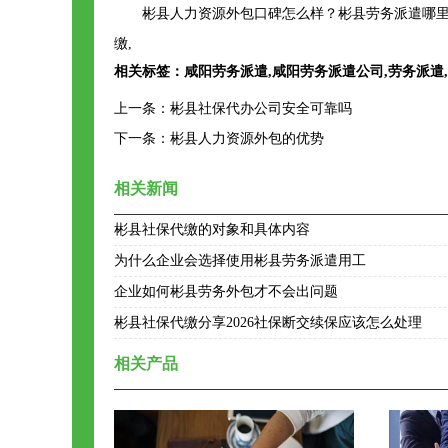
彬县人力资源外包口碑怎么样？彬县劳务派遣哪里
缴,
相关标签：
咸阳劳务派遣
,
咸阳劳务派遣公司
,
劳务派遣
,
上一条：
彬县社保代办公司安全可靠吗
下一条：
彬县人力资源外包的优势
相关新闻
彬县社保代缴的对象和具体内容
为什么企业会选择使用彬县劳务派遣用工
企业如何彬县劳务外包才不会出问题
彬县社保代缴分享2026社保断交续保应该怎么处理
相关产品