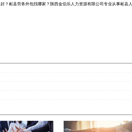
好？彬县劳务外包找哪家？陕西金伯乐人力资源有限公司专业从事彬县人力