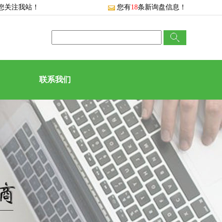
您关注我站！
您有
18
条新询盘信息！
联系我们