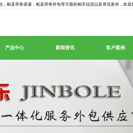
包
，彬县劳务派遣，彬县劳务外包等方面的相关信息以及资讯发布，欢迎
产品中心
新闻资讯
客户案例