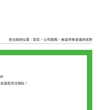
您当前的位置：
首页
>
公司新闻
>
彬县劳务派遣的优势
00
，欢迎您关注我站！