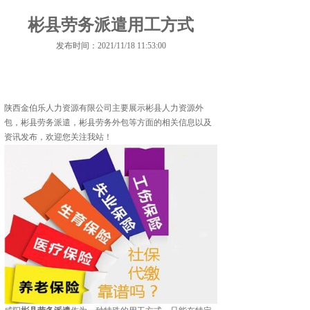
彬县劳务派遣用工方式
发布时间：2021/11/18 11:53:00
陕西金伯乐人力资源有限公司主要展示
彬县人力资源外
包
，彬县劳务派遣，彬县劳务外包等方面的相关信息以及
资讯发布，欢迎您关注我站！