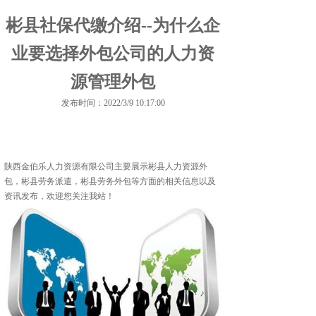
彬县社保代缴介绍--为什么企
业要选择外包公司的人力资
源管理外包
发布时间：2022/3/9 10:17:00
陕西金伯乐人力资源有限公司主要展示
彬县人力资源外
包
，彬县劳务派遣，彬县劳务外包等方面的相关信息以及
资讯发布，欢迎您关注我站！