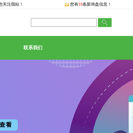
您关注我站！
您有
18
条新询盘信息！
联系我们