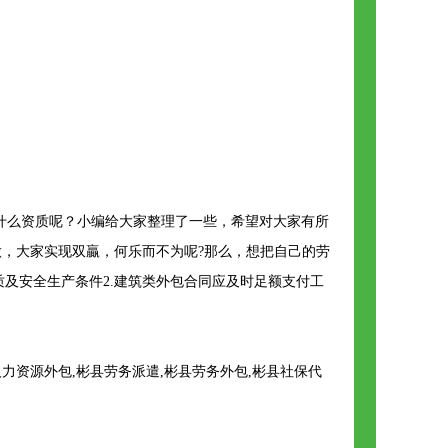
什么资质呢？小编给大家整理了一些，希望对大家有所
，大家实现双贏，何乐而不为呢?那么，想把自己的劳
质及安全生产条件2.建筑类外包合同应及时足额支付工
资源外包,彬县劳务派遣,彬县劳务外包,彬县社保代