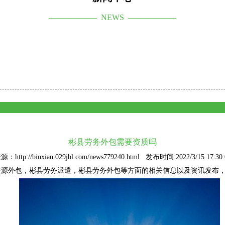
—————— NEWS ——————
彬县劳务外包需要资质吗
源：http://binxian.029jbl.com/news779240.html 发布时间:2022/3/15 17:30:
资源外包
，彬县劳务派遣，彬县劳务外包等方面的相关信息以及资讯发布