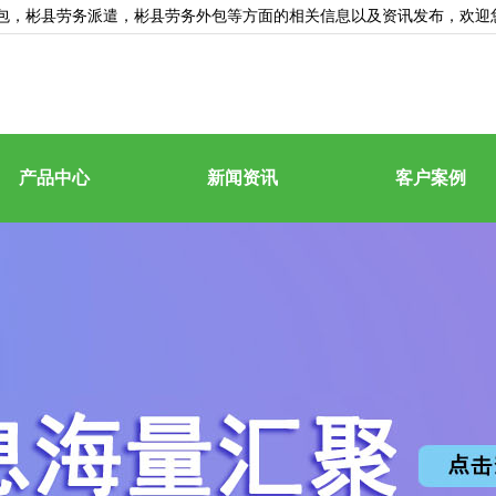
包
，彬县劳务派遣，彬县劳务外包等方面的相关信息以及资讯发布，欢迎
产品中心
新闻资讯
客户案例