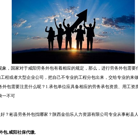
现象，国家对于咸阳劳务外包有着相应的规定，那么，进行劳务外包需要
工程或者大型企业公司，把自己不专业的工程分包出来，交给专业的来做
务外包需要注意什么呢？1.承包单位应具备相应的劳务承包资质、用工资
缺一不可
好？彬县劳务外包找哪家？陕西金伯乐人力资源有限公司专业从事彬县人力
外包
,
咸阳社保代缴
,