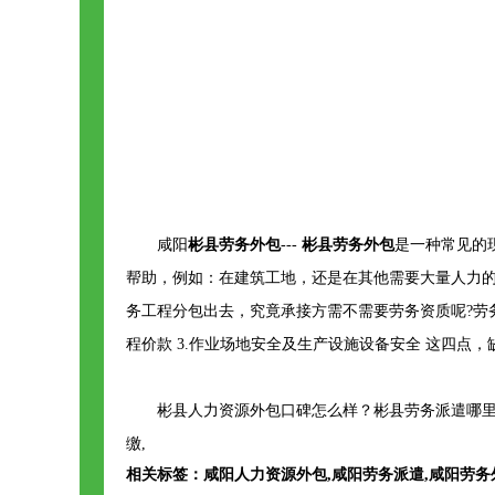
咸阳
彬县劳务外包
---
彬县劳务外包
是一种常见的
帮助，例如：在建筑工地，还是在其他需要大量人力的
务工程分包出去，究竟承接方需不需要劳务资质呢?劳
程价款 3.作业场地安全及生产设施设备安全 这四点，
彬县人力资源外包口碑怎么样？彬县劳务派遣哪里
缴,
相关标签：
咸阳人力资源外包
,
咸阳劳务派遣
,
咸阳劳务