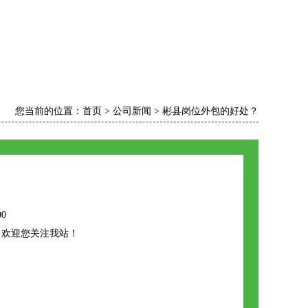
您当前的位置：
首页
>
公司新闻
>
彬县岗位外包的好处？
00
，欢迎您关注我站！