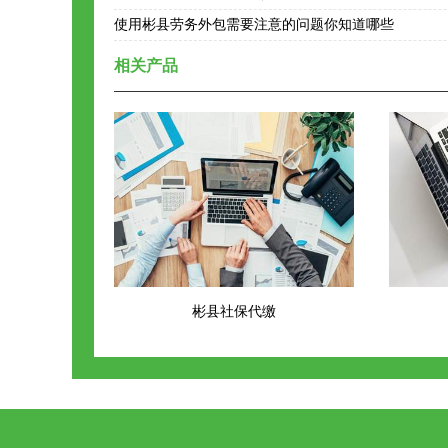
使用彬县劳务外包需要注意的问题你知道哪些
相关产品
彬县社保代缴