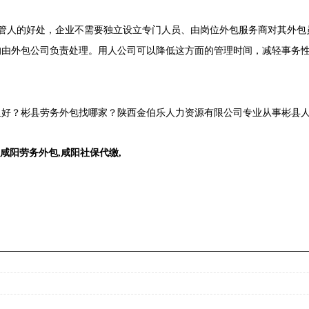
管人的好处，企业不需要独立设立专门人员、由岗位外包服务商对其外包
均由外包公司负责处理。用人公司可以降低这方面的管理时间，减轻事务
好？彬县劳务外包找哪家？陕西金伯乐人力资源有限公司专业从事彬县人力
咸阳劳务外包
,
咸阳社保代缴
,