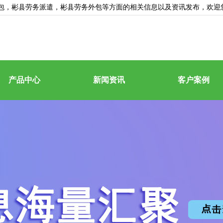
包
，彬县劳务派遣，彬县劳务外包等方面的相关信息以及资讯发布，欢迎
产品中心
新闻资讯
客户案例