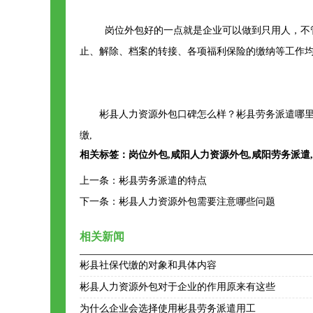
岗位外包好的一点就是企业可以做到只用人，不
止、解除、档案的转接、各项福利保险的缴纳等工作
彬县人力资源外包口碑怎么样？彬县劳务派遣哪里
缴,
相关标签：
岗位外包
,
咸阳人力资源外包
,
咸阳劳务派遣
,
上一条：
彬县劳务派遣的特点
下一条：
彬县人力资源外包需要注意哪些问题
相关新闻
彬县社保代缴的对象和具体内容
彬县人力资源外包对于企业的作用原来有这些
为什么企业会选择使用彬县劳务派遣用工