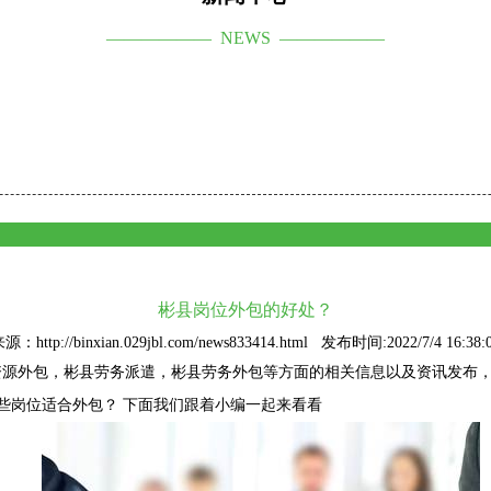
—————— NEWS ——————
彬县岗位外包的好处？
源：http://binxian.029jbl.com/news833414.html 发布时间:2022/7/4 16:38:
资源外包
，彬县劳务派遣，彬县劳务外包等方面的相关信息以及资讯发布
些岗位适合外包？ 下面我们跟着小编一起来看看