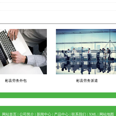
彬县劳务外包
彬县劳务派遣
网站首页
|
公司简介
|
新闻中心
|
产品中心
|
联系我们
|
XML
|
网站地图