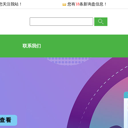
您关注我站！
您有
18
条新询盘信息！
联系我们