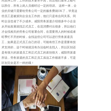
同质押工作，工作的技术要求不高，而且他们基本上都可
以胜任，所有上岗人员都经过一定的培训。 这样一来，企
业的关键只需要给劳务公司一定的服务费就OK了，毕竟这
些员工是被派到企业去工作的，他们只是有合同关系。同
时企业也省了不少成本。咸阳劳务派遣介绍很多中小企业
从开始发展就找正式员工，在花消费付出很多，所以他们
才会找相关的劳务公司签署合同，在需要用人的时候或者
旺季忙不开的时候，会找这些公司可以进行劳务派遣员
工，如果是正式员工自己的话，可能有些工作是需要有技
术支持的，这个时候就没有办法临时去找人，所以区别还
是有很大的派遣员工和正式员工的差别很大，咸阳劳派遣
所说，劳务派遣的员工和正员工虽说工作都差不多，可是
区别完全是不一样的哦！