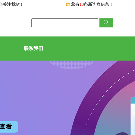
您关注我站！
您有
18
条新询盘信息！
联系我们