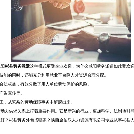
咸阳
彬县劳务派遣
这种模式更受企业欢迎，为什么咸阳劳务派遣如此受欢
业技能的同时，还能充分利用就业平台降人才资源合理分配。
及合法权益，有效分散了用人单位劳动保护的风险。
、广告宣传等。
员工，从繁杂的劳动保障事务中解脱出来。
劳动力供求关系上挥着重要作用。它是新兴的行业，更加科学、法制地引
好？彬县劳务外包找哪家？陕西金伯乐人力资源有限公司专业从事彬县人力