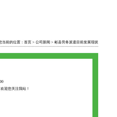
您当前的位置：
首页
>
公司新闻
>
彬县劳务派遣目前发展现状
00
，欢迎您关注我站！