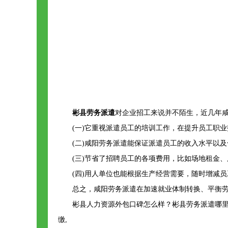
彬县劳务派遣
对企业招工来说并不陌生，近几年
(一)它重视派遣员工的培训工作，在提升员工职
(二)咸阳劳务派遣能保证派遣员工的收入水平以
(三)节省了招聘员工的各项费用，比如场地租金
(四)用人单位也能根据生产经营需要，随时增减
总之，咸阳劳务派遣在加速就业体制转换、平衡
彬县人力资源外包口碑怎么样？彬县劳务派遣哪里
缴,