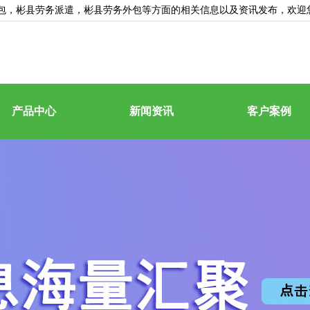
包
，彬县劳务派遣，彬县劳务外包等方面的相关信息以及资讯发布，欢迎
产品中心
新闻资讯
客户案例