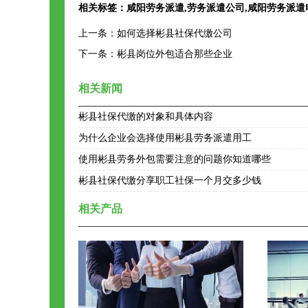
相关标签：
咸阳劳务派遣
,
劳务派遣公司
,
咸阳劳务派遣
上一条：
如何选择彬县社保代缴公司
下一条：
彬县岗位外包适合那些企业
相关新闻
彬县社保代缴的对象和具体内容
为什么企业会选择使用彬县劳务派遣用工
使用彬县劳务外包需要注意的问题你知道哪些
彬县社保代缴分享职工社保一个月交多少钱
相关产品